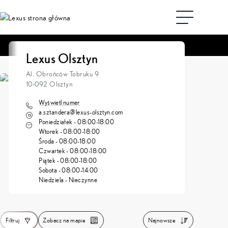
Strona główna
Znajdź dilera
Lexus Olsztyn
Lexus Olsztyn
Al. Obrońców Tobruku 9
10-092 Olsztyn
Wyświetl numer
a.sztandera@lexus-olsztyn.com
Poniedziałek - 08:00-18:00
Wtorek - 08:00-18:00
Środa - 08:00-18:00
Czwartek - 08:00-18:00
Piątek - 08:00-18:00
Sobota - 08:00-14:00
Niedziela - Nieczynne
Filtruj
Zobacz na mapie
Najnowsze